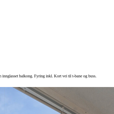
innglasset balkong. Fyring inkl. Kort vei til t-bane og buss.