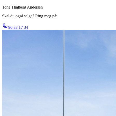
Tone Thalberg Andersen
Skal du også selge? Ring meg på:
90 83 17 34