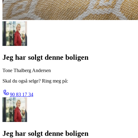
Jeg har solgt denne boligen
Tone Thalberg Andersen
Skal du også selge? Ring meg på:
90 83 17 34
Jeg har solgt denne boligen