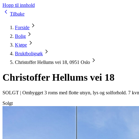
Hopp til innhold
Tilbake
Forside
Bolig
Kjøpe
Bruktboligsøk
Christoffer Hellums vei 18, 0951 Oslo
Christoffer Hellums vei 18
SOLGT |
Ombygget 3 roms med flotte utsyn, lys og solforhold. 7 kvm 
Solgt