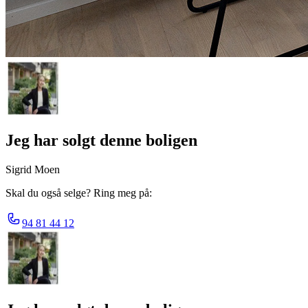
Jeg har solgt denne boligen
Sigrid Moen
Skal du også selge? Ring meg på:
94 81 44 12