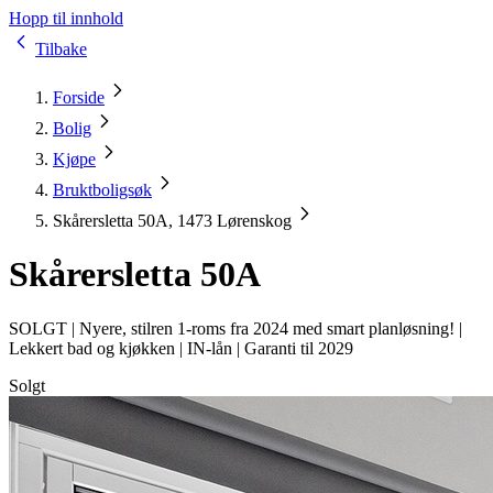
Hopp til innhold
Tilbake
Forside
Bolig
Kjøpe
Bruktboligsøk
Skårersletta 50A, 1473 Lørenskog
Skårersletta 50A
SOLGT |
Nyere, stilren 1-roms fra 2024 med smart planløsning! |
Lekkert bad og kjøkken | IN-lån | Garanti til 2029
Solgt