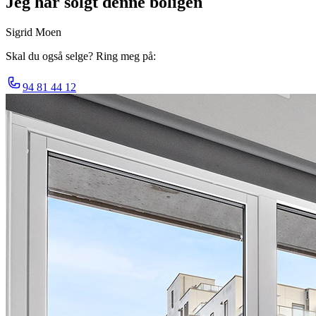
Jeg har solgt denne boligen
Sigrid Moen
Skal du også selge? Ring meg på:
94 81 44 12