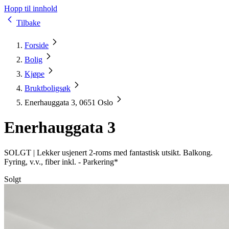
Hopp til innhold
Tilbake
Forside
Bolig
Kjøpe
Bruktboligsøk
Enerhauggata 3, 0651 Oslo
Enerhauggata 3
SOLGT |
Lekker usjenert 2-roms med fantastisk utsikt. Balkong.
Fyring, v.v., fiber inkl. - Parkering*
Solgt