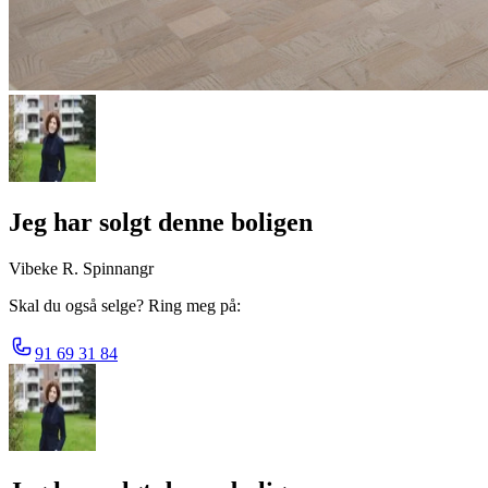
Jeg har solgt denne boligen
Vibeke R. Spinnangr
Skal du også selge? Ring meg på:
91 69 31 84