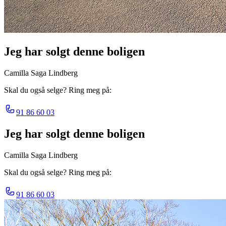
Jeg har solgt denne boligen
Camilla Saga Lindberg
Skal du også selge? Ring meg på:
91 86 60 03
Jeg har solgt denne boligen
Camilla Saga Lindberg
Skal du også selge? Ring meg på:
91 86 60 03