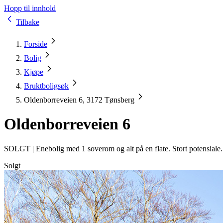
Hopp til innhold
Tilbake
Forside
Bolig
Kjøpe
Bruktboligsøk
Oldenborreveien 6, 3172 Tønsberg
Oldenborreveien 6
SOLGT |
Enebolig med 1 soverom og alt på en flate. Stort potensiale
Solgt