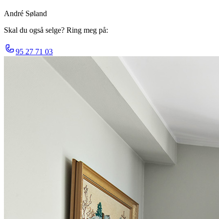
André Søland
Skal du også selge? Ring meg på:
95 27 71 03