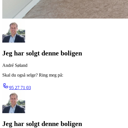
Jeg har solgt denne boligen
André Søland
Skal du også selge? Ring meg på:
95 27 71 03
Jeg har solgt denne boligen