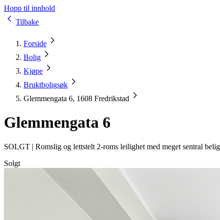
Hopp til innhold
Tilbake
Forside
Bolig
Kjøpe
Bruktboligsøk
Glemmengata 6, 1608 Fredrikstad
Glemmengata 6
SOLGT |
Romslig og lettstelt 2-roms leilighet med meget sentral beli
Solgt