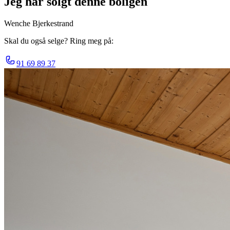
Jeg har solgt denne boligen
Wenche Bjerkestrand
Skal du også selge? Ring meg på:
91 69 89 37