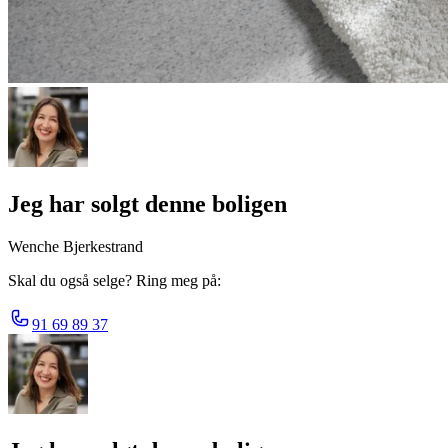
Jeg har solgt denne boligen
Wenche Bjerkestrand
Skal du også selge? Ring meg på:
91 69 89 37