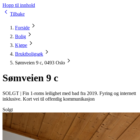
Hopp til innhold
Tilbake
Forside
Bolig
Kjøpe
Bruktboligsøk
Sømveien 9 c, 0493 Oslo
Sømveien 9 c
SOLGT |
Fin 1-roms leilighet med bad fra 2019. Fyring og internett
inklusive. Kort vei til offentlig kommunikasjon
Solgt