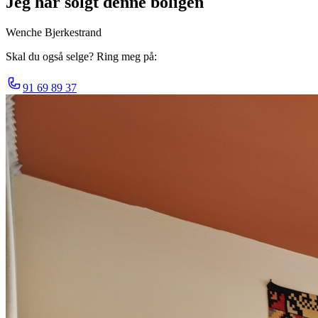
Jeg har solgt denne boligen
Wenche Bjerkestrand
Skal du også selge? Ring meg på:
91 69 89 37