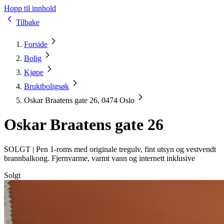
Hopp til innhold
Tilbake
Forside
Bolig
Kjøpe
Bruktboligsøk
Oskar Braatens gate 26, 0474 Oslo
Oskar Braatens gate 26
SOLGT |
Pen 1-roms med originale tregulv, fint utsyn og vestvendt
brannbalkong. Fjernvarme, varmt vann og internett inklusive
Solgt