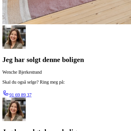
Jeg har solgt denne boligen
Wenche Bjerkestrand
Skal du også selge? Ring meg på:
91 69 89 37