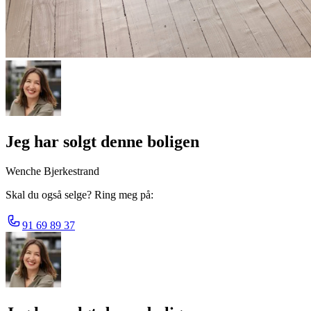
Jeg har solgt denne boligen
Wenche Bjerkestrand
Skal du også selge? Ring meg på:
91 69 89 37