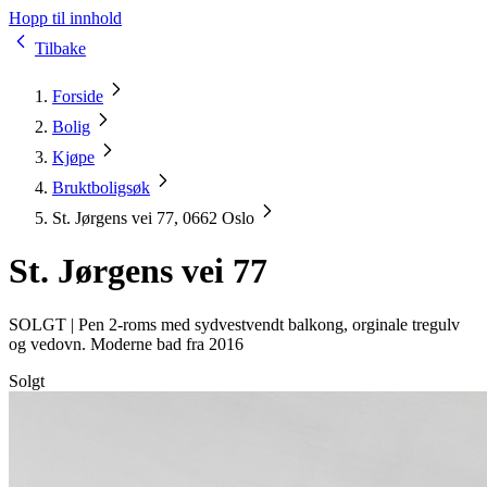
Hopp til innhold
Tilbake
Forside
Bolig
Kjøpe
Bruktboligsøk
St. Jørgens vei 77, 0662 Oslo
St. Jørgens vei 77
SOLGT |
Pen 2-roms med sydvestvendt balkong, orginale tregulv
og vedovn. Moderne bad fra 2016
Solgt