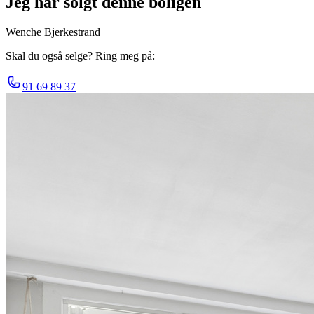
Jeg har solgt denne boligen
Wenche Bjerkestrand
Skal du også selge? Ring meg på:
91 69 89 37