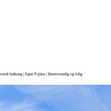
tvendt balkong | Egen P-plass | Barnevennlig og rolig