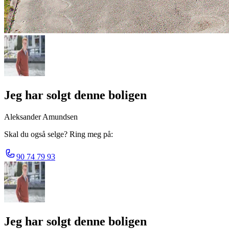
Jeg har solgt denne boligen
Aleksander Amundsen
Skal du også selge? Ring meg på:
90 74 79 93
Jeg har solgt denne boligen