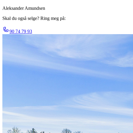
Aleksander Amundsen
Skal du også selge? Ring meg på:
90 74 79 93