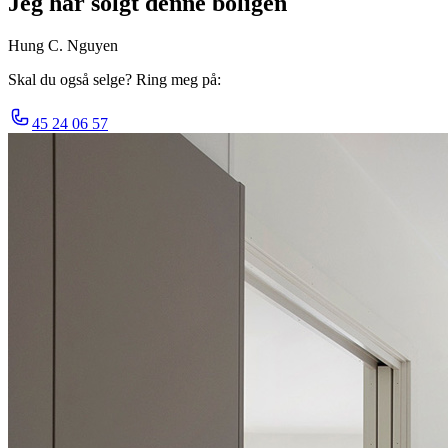
Jeg har solgt denne boligen
Hung C. Nguyen
Skal du også selge? Ring meg på:
45 24 06 57