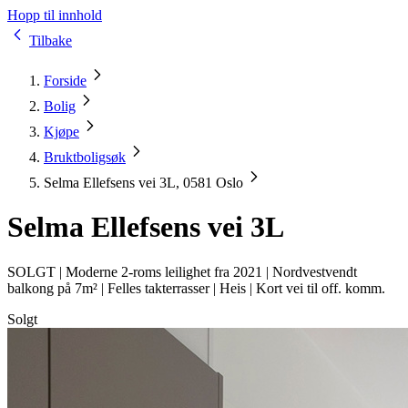
Hopp til innhold
Tilbake
Forside
Bolig
Kjøpe
Bruktboligsøk
Selma Ellefsens vei 3L, 0581 Oslo
Selma Ellefsens vei 3L
SOLGT |
Moderne 2-roms leilighet fra 2021 | Nordvestvendt
balkong på 7m² | Felles takterrasser | Heis | Kort vei til off. komm.
Solgt