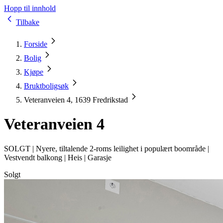
Hopp til innhold
Tilbake
Forside
Bolig
Kjøpe
Bruktboligsøk
Veteranveien 4, 1639 Fredrikstad
Veteranveien 4
SOLGT |
Nyere, tiltalende 2-roms leilighet i populært boområde |
Vestvendt balkong | Heis | Garasje
Solgt