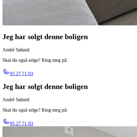
Jeg har solgt denne boligen
André Søland
Skal du også selge? Ring meg på:
95 27 71 03
Jeg har solgt denne boligen
André Søland
Skal du også selge? Ring meg på:
95 27 71 03