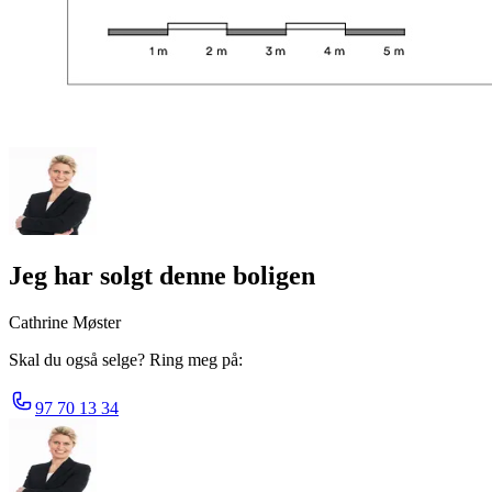
Jeg har solgt denne boligen
Cathrine Møster
Skal du også selge? Ring meg på:
97 70 13 34