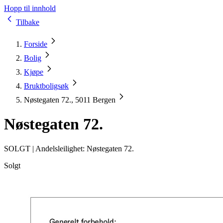
Hopp til innhold
Tilbake
Forside
Bolig
Kjøpe
Bruktboligsøk
Nøstegaten 72., 5011 Bergen
Nøstegaten 72.
SOLGT |
Andelsleilighet: Nøstegaten 72.
Solgt