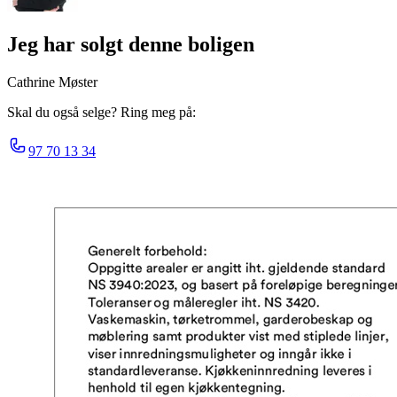
Jeg har solgt denne boligen
Cathrine Møster
Skal du også selge? Ring meg på:
97 70 13 34