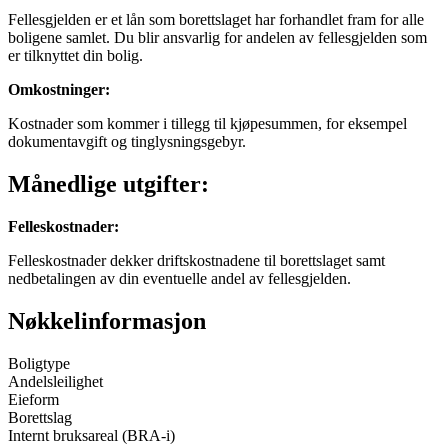
Fellesgjelden er et lån som borettslaget har forhandlet fram for alle
boligene samlet. Du blir ansvarlig for andelen av fellesgjelden som
er tilknyttet din bolig.
Omkostninger
:
Kostnader som kommer i tillegg til kjøpesummen, for eksempel
dokumentavgift og tinglysningsgebyr.
Månedlige utgifter:
Felleskostnader
:
Felleskostnader dekker driftskostnadene til borettslaget samt
nedbetalingen av din eventuelle andel av fellesgjelden.
Nøkkelinformasjon
Boligtype
Andelsleilighet
Eieform
Borettslag
Internt bruksareal (BRA-i)