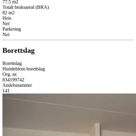
77.5
m2
Totalt bruksareal (BRA)
82
m2
Heis
Nei
Parkering
Nei
Borettslag
Borettslag
Humleblom borettslag
Org. nr.
834199742
Andelsnummer
141