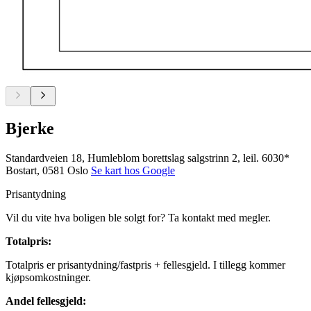
Bjerke
Standardveien 18, Humleblom borettslag salgstrinn 2, leil. 6030*
Bostart, 0581 Oslo
Se kart hos Google
Prisantydning
Vil du vite hva boligen ble solgt for? Ta kontakt med megler.
Totalpris
:
Totalpris er prisantydning/fastpris + fellesgjeld. I tillegg kommer
kjøpsomkostninger.
Andel fellesgjeld
: