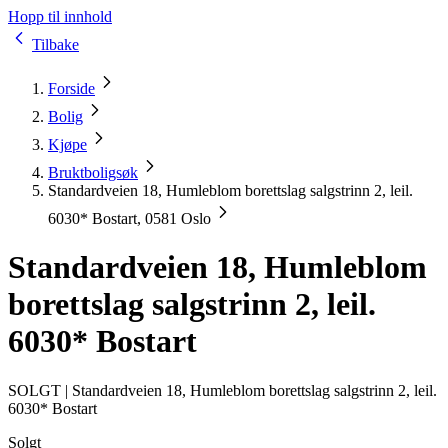
Hopp til innhold
Tilbake
Forside
Bolig
Kjøpe
Bruktboligsøk
Standardveien 18, Humleblom borettslag salgstrinn 2, leil.
6030* Bostart, 0581 Oslo
Standardveien 18, Humleblom
borettslag salgstrinn 2, leil.
6030* Bostart
SOLGT |
Standardveien 18, Humleblom borettslag salgstrinn 2, leil.
6030* Bostart
Solgt