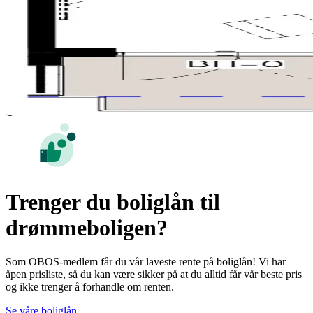
Trenger du boliglån til
drømmeboligen?
Som OBOS-medlem får du vår laveste rente på boliglån! Vi har
åpen prisliste, så du kan være sikker på at du alltid får vår beste pris
og ikke trenger å forhandle om renten.
Se våre boliglån