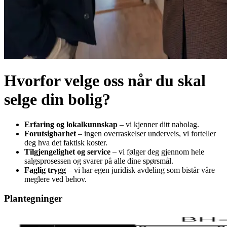
Hvorfor velge oss når du skal
selge din bolig?
Erfaring og lokalkunnskap
– vi kjenner ditt nabolag.
Forutsigbarhet
– ingen overraskelser underveis, vi forteller
deg hva det faktisk koster.
Tilgjengelighet og service
– vi følger deg gjennom hele
salgsprosessen og svarer på alle dine spørsmål.
Faglig trygg
– vi har egen juridisk avdeling som bistår våre
meglere ved behov.
Plantegninger