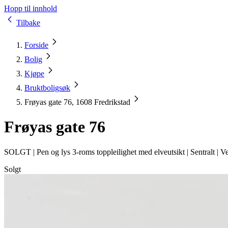
Hopp til innhold
Tilbake
Forside
Bolig
Kjøpe
Bruktboligsøk
Frøyas gate 76, 1608 Fredrikstad
Frøyas gate 76
SOLGT |
Pen og lys 3-roms toppleilighet med elveutsikt | Sentralt | 
Solgt