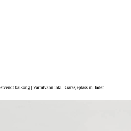
Vestvendt balkong | Varmtvann inkl | Garasjeplass m. lader