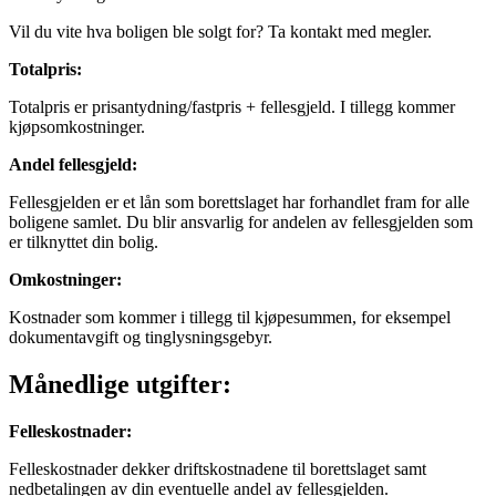
Vil du vite hva boligen ble solgt for? Ta kontakt med megler.
Totalpris
:
Totalpris er prisantydning/fastpris + fellesgjeld. I tillegg kommer
kjøpsomkostninger.
Andel fellesgjeld
:
Fellesgjelden er et lån som borettslaget har forhandlet fram for alle
boligene samlet. Du blir ansvarlig for andelen av fellesgjelden som
er tilknyttet din bolig.
Omkostninger
:
Kostnader som kommer i tillegg til kjøpesummen, for eksempel
dokumentavgift og tinglysningsgebyr.
Månedlige utgifter:
Felleskostnader
:
Felleskostnader dekker driftskostnadene til borettslaget samt
nedbetalingen av din eventuelle andel av fellesgjelden.