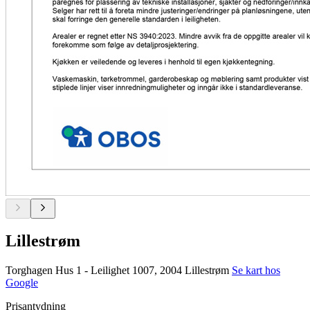
Lillestrøm
Torghagen Hus 1 - Leilighet 1007, 2004 Lillestrøm
Se kart hos
Google
Prisantydning