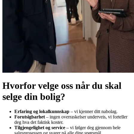
Hvorfor velge oss når du skal
selge din bolig?
Erfaring og lokalkunnskap
– vi kjenner ditt nabolag.
Forutsigbarhet
– ingen overraskelser underveis, vi forteller
deg hva det faktisk koster.
Tilgjengelighet og service
– vi følger deg gjennom hele
salgsprosessen og svarer på alle dine spørsmål.