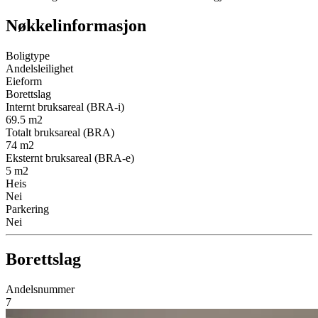
Nøkkelinformasjon
Boligtype
Andelsleilighet
Eieform
Borettslag
Internt bruksareal (BRA-i)
69.5
m2
Totalt bruksareal (BRA)
74
m2
Eksternt bruksareal (BRA-e)
5
m2
Heis
Nei
Parkering
Nei
Borettslag
Andelsnummer
7