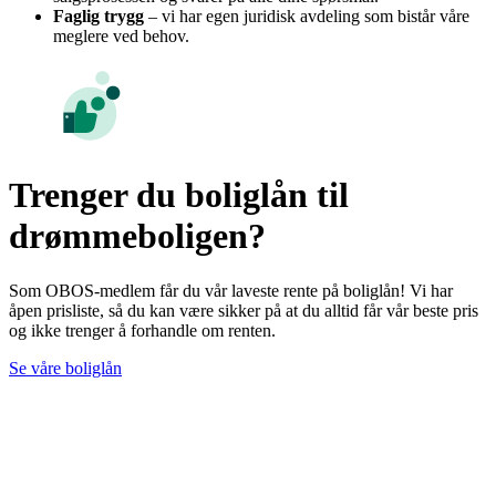
Faglig trygg
– vi har egen juridisk avdeling som bistår våre
meglere ved behov.
Trenger du boliglån til
drømmeboligen?
Som OBOS-medlem får du vår laveste rente på boliglån! Vi har
åpen prisliste, så du kan være sikker på at du alltid får vår beste pris
og ikke trenger å forhandle om renten.
Se våre boliglån