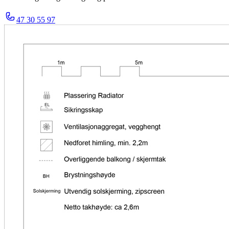
47 30 55 97