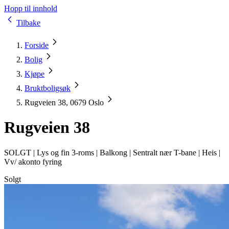
Hopp til innhold
Tilbake
Forside
Bolig
Kjøpe
Bruktboligsøk
Rugveien 38, 0679 Oslo
Rugveien 38
SOLGT |
Lys og fin 3-roms | Balkong | Sentralt nær T-bane | Heis |
Vv/ akonto fyring
Solgt