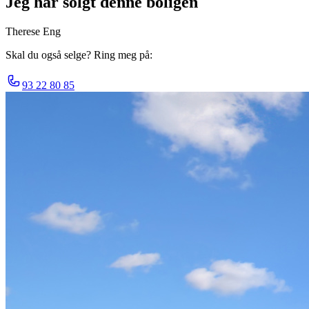
Jeg har solgt denne boligen
Therese Eng
Skal du også selge? Ring meg på:
93 22 80 85