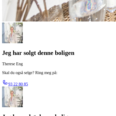
Jeg har solgt denne boligen
Therese Eng
Skal du også selge? Ring meg på:
93 22 80 85