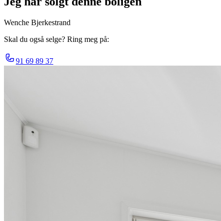
Jeg har solgt denne boligen
Wenche Bjerkestrand
Skal du også selge? Ring meg på:
91 69 89 37