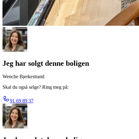
Jeg har solgt denne boligen
Wenche Bjerkestrand
Skal du også selge? Ring meg på:
91 69 89 37