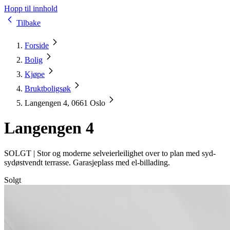
Hopp til innhold
Tilbake
Forside
Bolig
Kjøpe
Bruktboligsøk
Langengen 4, 0661 Oslo
Langengen 4
SOLGT |
Stor og moderne selveierleilighet over to plan med syd-
sydøstvendt terrasse. Garasjeplass med el-billading.
Solgt