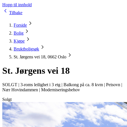
Hopp til innhold
Tilbake
Forside
Bolig
Kjøpe
Bruktboligsøk
St. Jørgens vei 18, 0662 Oslo
St. Jørgens vei 18
SOLGT |
3-roms leilighet i 3 etg | Balkong på ca. 8 kvm | Peisovn |
Nær Hovindammen | Moderniseringsbehov
Solgt