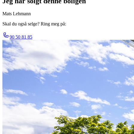
Jeg har solgt denne boligen
Mats Lehmann
Skal du også selge? Ring meg på:
90 50 81 85