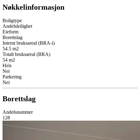
Nøkkelinformasjon
Boligtype
Andelsleilighet
Eieform
Borettslag
Internt bruksareal (BRA-i)
54.5
m2
Totalt bruksareal (BRA)
54
m2
Heis
Nei
Parkering
Nei
Borettslag
Andelsnummer
128