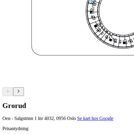
Grorud
Oen - Salgstrinn 1 lnr 4032, 0956 Oslo
Se kart hos Google
Prisantydning