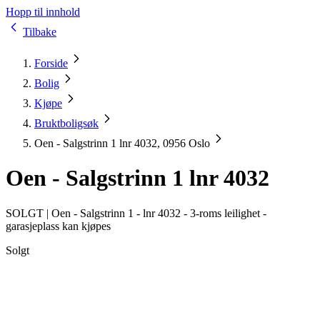
Hopp til innhold
Tilbake
Forside
Bolig
Kjøpe
Bruktboligsøk
Oen - Salgstrinn 1 lnr 4032, 0956 Oslo
Oen - Salgstrinn 1 lnr 4032
SOLGT |
Oen - Salgstrinn 1 - lnr 4032 - 3-roms leilighet -
garasjeplass kan kjøpes
Solgt