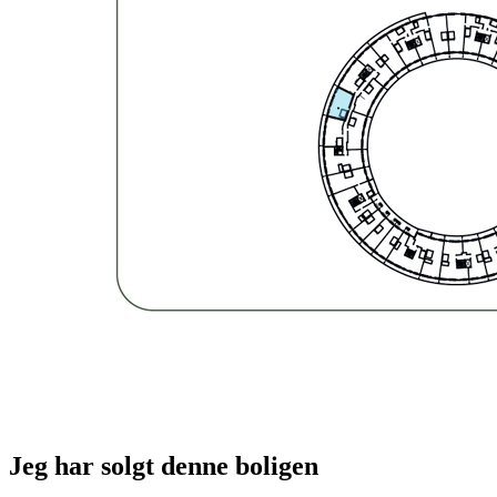
Jeg har solgt denne boligen