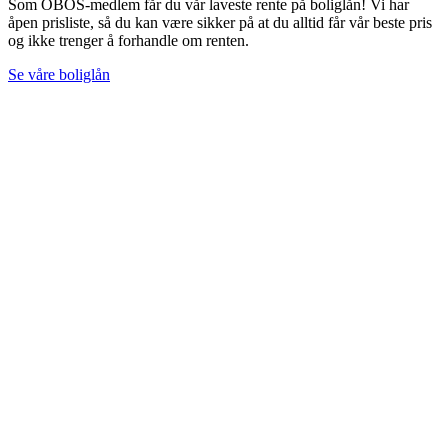
Som OBOS-medlem får du vår laveste rente på boliglån! Vi har
åpen prisliste, så du kan være sikker på at du alltid får vår beste pris
og ikke trenger å forhandle om renten.
Se våre boliglån