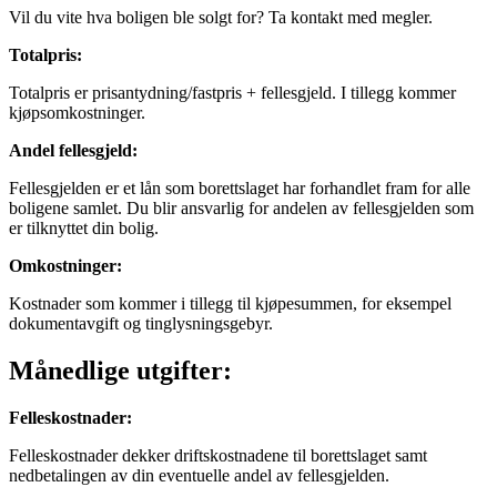
Vil du vite hva boligen ble solgt for? Ta kontakt med megler.
Totalpris
:
Totalpris er prisantydning/fastpris + fellesgjeld. I tillegg kommer
kjøpsomkostninger.
Andel fellesgjeld
:
Fellesgjelden er et lån som borettslaget har forhandlet fram for alle
boligene samlet. Du blir ansvarlig for andelen av fellesgjelden som
er tilknyttet din bolig.
Omkostninger
:
Kostnader som kommer i tillegg til kjøpesummen, for eksempel
dokumentavgift og tinglysningsgebyr.
Månedlige utgifter:
Felleskostnader
:
Felleskostnader dekker driftskostnadene til borettslaget samt
nedbetalingen av din eventuelle andel av fellesgjelden.