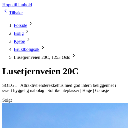
Hopp til innhold
Tilbake
Forside
Bolig
Kjøpe
Bruktboligsøk
Lusetjernveien 20C, 1253 Oslo
Lusetjernveien 20C
SOLGT |
Attraktivt enderekkehus med god intern beliggenhet i
svært hyggelig nabolag | Solrike uteplasser | Hage | Garasje
Solgt