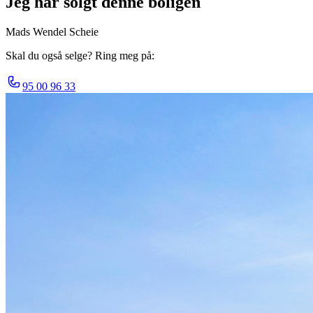
Jeg har solgt denne boligen
Mads Wendel Scheie
Skal du også selge? Ring meg på:
95 00 96 33