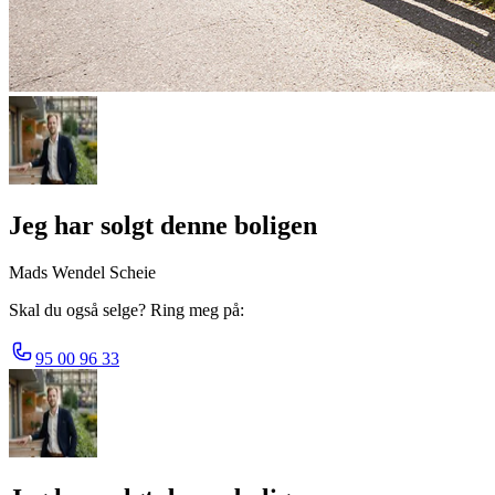
Jeg har solgt denne boligen
Mads Wendel Scheie
Skal du også selge? Ring meg på:
95 00 96 33