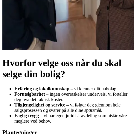
Hvorfor velge oss når du skal
selge din bolig?
Erfaring og lokalkunnskap
– vi kjenner ditt nabolag.
Forutsigbarhet
– ingen overraskelser underveis, vi forteller
deg hva det faktisk koster.
Tilgjengelighet og service
– vi følger deg gjennom hele
salgsprosessen og svarer på alle dine spørsmål.
Faglig trygg
– vi har egen juridisk avdeling som bistår våre
meglere ved behov.
Plantegninger