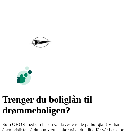
Trenger du boliglån til
drømmeboligen?
Som OBOS-medlem får du vår laveste rente på boliglån! Vi har
åpen prisliste, så du kan være sikker på at du alltid får vår beste pris