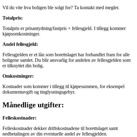
Vil du vite hva boligen ble solgt for? Ta kontakt med megler.
Totalpris
:
Totalpris er prisantydning/fastpris + fellesgjeld. I tillegg kommer
kjøpsomkostninger.
Andel fellesgjeld
:
Fellesgjelden er et lån som borettslaget har forhandlet fram for alle
boligene samlet. Du blir ansvarlig for andelen av fellesgjelden som
er tilknyttet din bolig.
Omkostninger
:
Kostnader som kommer i tillegg til kjøpesummen, for eksempel
dokumentavgift og tinglysningsgebyr.
Månedlige utgifter:
Felleskostnader
:
Felleskostnader dekker driftskostnadene til borettslaget samt
nedbetalingen av din eventuelle andel av fellesgjelden.