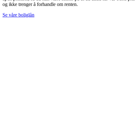
og ikke trenger å forhandle om renten.
Se våre boliglån