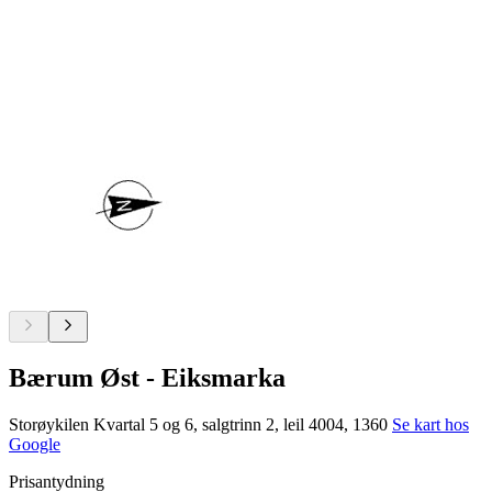
Bærum Øst - Eiksmarka
Storøykilen Kvartal 5 og 6, salgtrinn 2, leil 4004, 1360
Se kart hos
Google
Prisantydning