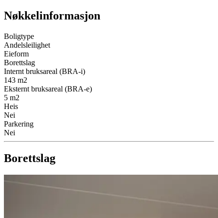
Nøkkelinformasjon
Boligtype
Andelsleilighet
Eieform
Borettslag
Internt bruksareal (BRA-i)
143
m2
Eksternt bruksareal (BRA-e)
5
m2
Heis
Nei
Parkering
Nei
Borettslag