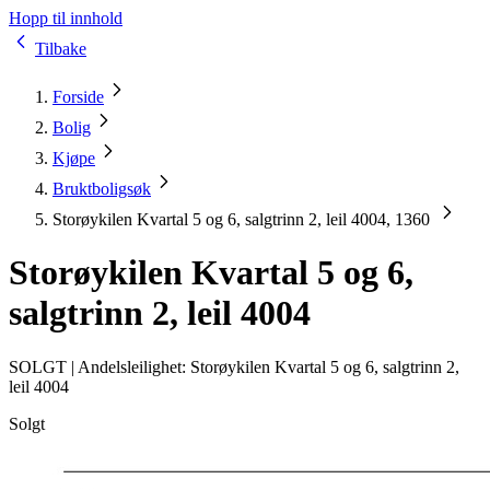
Hopp til innhold
Tilbake
Forside
Bolig
Kjøpe
Bruktboligsøk
Storøykilen Kvartal 5 og 6, salgtrinn 2, leil 4004, 1360
Storøykilen Kvartal 5 og 6,
salgtrinn 2, leil 4004
SOLGT |
Andelsleilighet: Storøykilen Kvartal 5 og 6, salgtrinn 2,
leil 4004
Solgt