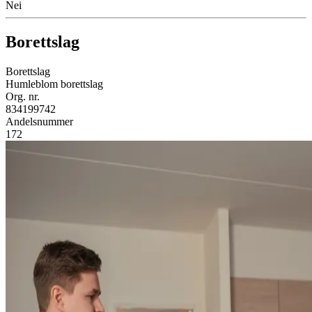
Nei
Borettslag
Borettslag
Humleblom borettslag
Org. nr.
834199742
Andelsnummer
172