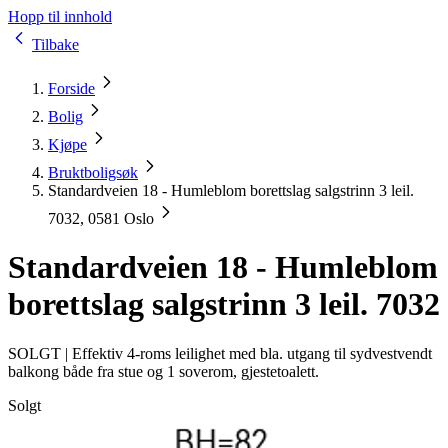
Hopp til innhold
Tilbake
Forside
Bolig
Kjøpe
Bruktboligsøk
Standardveien 18 - Humleblom borettslag salgstrinn 3 leil.
7032, 0581 Oslo
Standardveien 18 - Humleblom
borettslag salgstrinn 3 leil. 7032
SOLGT |
Effektiv 4-roms leilighet med bla. utgang til sydvestvendt
balkong både fra stue og 1 soverom, gjestetoalett.
Solgt