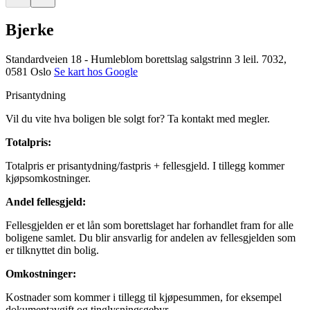
Bjerke
Standardveien 18 - Humleblom borettslag salgstrinn 3 leil. 7032,
0581 Oslo
Se kart hos Google
Prisantydning
Vil du vite hva boligen ble solgt for? Ta kontakt med megler.
Totalpris
:
Totalpris er prisantydning/fastpris + fellesgjeld. I tillegg kommer
kjøpsomkostninger.
Andel fellesgjeld
:
Fellesgjelden er et lån som borettslaget har forhandlet fram for alle
boligene samlet. Du blir ansvarlig for andelen av fellesgjelden som
er tilknyttet din bolig.
Omkostninger
:
Kostnader som kommer i tillegg til kjøpesummen, for eksempel
dokumentavgift og tinglysningsgebyr.