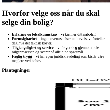
Hvorfor velge oss når du skal
selge din bolig?
Erfaring og lokalkunnskap
– vi kjenner ditt nabolag.
Forutsigbarhet
– ingen overraskelser underveis, vi forteller
deg hva det faktisk koster.
Tilgjengelighet og service
– vi følger deg gjennom hele
salgsprosessen og svarer på alle dine spørsmål.
Faglig trygg
– vi har egen juridisk avdeling som bistår våre
meglere ved behov.
Plantegninger