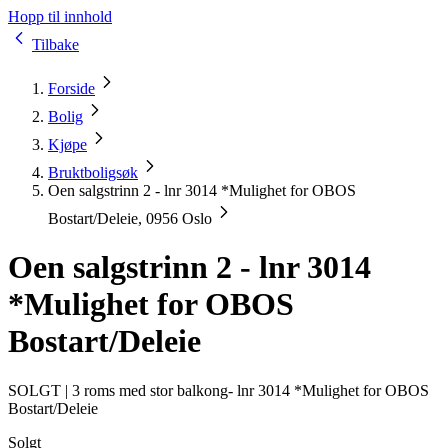
Hopp til innhold
Tilbake
Forside
Bolig
Kjøpe
Bruktboligsøk
Oen salgstrinn 2 - lnr 3014 *Mulighet for OBOS
Bostart/Deleie, 0956 Oslo
Oen salgstrinn 2 - lnr 3014
*Mulighet for OBOS
Bostart/Deleie
SOLGT |
3 roms med stor balkong- lnr 3014 *Mulighet for OBOS
Bostart/Deleie
Solgt