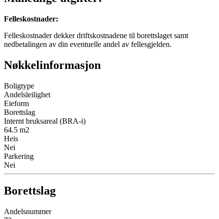
Felleskostnader
:
Felleskostnader dekker driftskostnadene til borettslaget samt
nedbetalingen av din eventuelle andel av fellesgjelden.
Nøkkelinformasjon
Boligtype
Andelsleilighet
Eieform
Borettslag
Internt bruksareal (BRA-i)
64.5
m2
Heis
Nei
Parkering
Nei
Borettslag
Andelsnummer