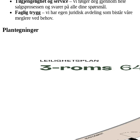
Tilgjengelighet og service
– vi følger deg gjennom hele
salgsprosessen og svarer på alle dine spørsmål.
Faglig trygg
– vi har egen juridisk avdeling som bistår våre
meglere ved behov.
Plantegninger