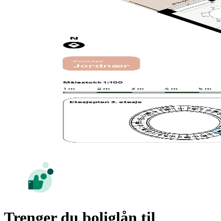
Trenger du boliglån til