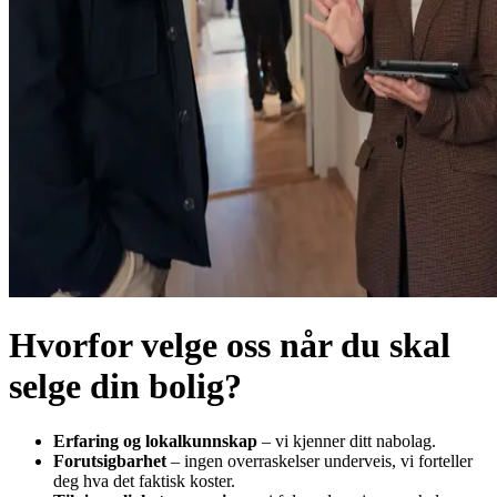
Hvorfor velge oss når du skal
selge din bolig?
Erfaring og lokalkunnskap
– vi kjenner ditt nabolag.
Forutsigbarhet
– ingen overraskelser underveis, vi forteller
deg hva det faktisk koster.