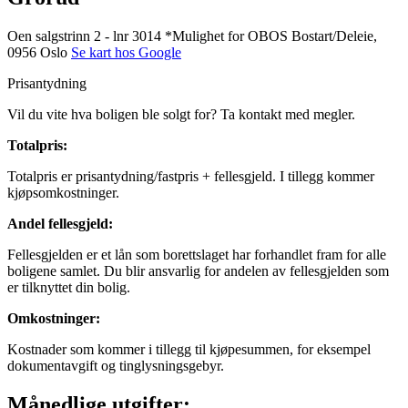
Oen salgstrinn 2 - lnr 3014 *Mulighet for OBOS Bostart/Deleie,
0956 Oslo
Se kart hos Google
Prisantydning
Vil du vite hva boligen ble solgt for? Ta kontakt med megler.
Totalpris
:
Totalpris er prisantydning/fastpris + fellesgjeld. I tillegg kommer
kjøpsomkostninger.
Andel fellesgjeld
:
Fellesgjelden er et lån som borettslaget har forhandlet fram for alle
boligene samlet. Du blir ansvarlig for andelen av fellesgjelden som
er tilknyttet din bolig.
Omkostninger
:
Kostnader som kommer i tillegg til kjøpesummen, for eksempel
dokumentavgift og tinglysningsgebyr.
Månedlige utgifter: