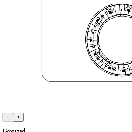
Grorud