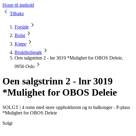
Hopp til innhold
Tilbake
Forside
Bolig
Kjøpe
Bruktboligsøk
Oen salgstrinn 2 - lnr 3019 *Mulighet for OBOS Deleie,
0956 Oslo
Oen salgstrinn 2 - lnr 3019
*Mulighet for OBOS Deleie
SOLGT |
4 roms med store oppholdsrom og to balkonger - P-plass
*Mulighet for OBOS Deleie
Solgt