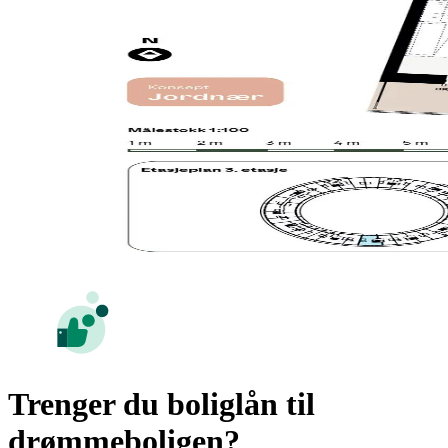
Trenger du boliglån til
drømmeboligen?