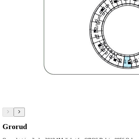
Grorud