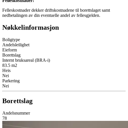
Felleskostnader
:
Felleskostnader dekker driftskostnadene til borettslaget samt
nedbetalingen av din eventuelle andel av fellesgjelden.
Nøkkelinformasjon
Boligtype
Andelsleilighet
Eieform
Borettslag
Internt bruksareal (BRA-i)
83.5
m2
Heis
Nei
Parkering
Nei
Borettslag
Andelsnummer
78