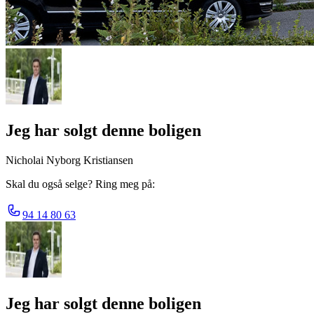
Jeg har solgt denne boligen
Nicholai Nyborg Kristiansen
Skal du også selge? Ring meg på:
94 14 80 63
Jeg har solgt denne boligen