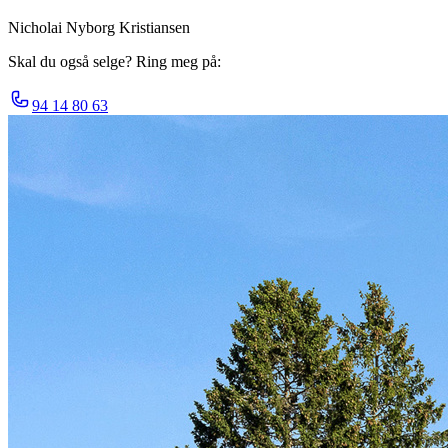
Nicholai Nyborg Kristiansen
Skal du også selge? Ring meg på:
94 14 80 63