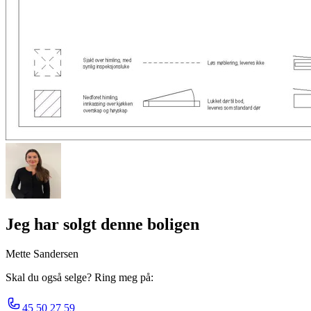
Jeg har solgt denne boligen
Mette Sandersen
Skal du også selge? Ring meg på:
45 50 27 59