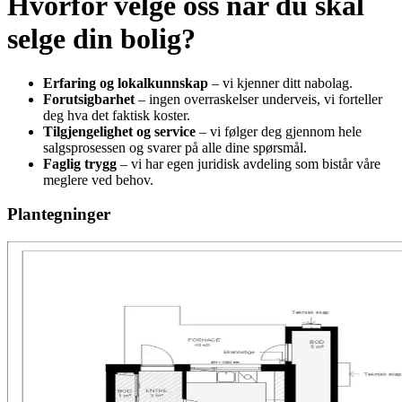
Hvorfor velge oss når du skal
selge din bolig?
Erfaring og lokalkunnskap
– vi kjenner ditt nabolag.
Forutsigbarhet
– ingen overraskelser underveis, vi forteller
deg hva det faktisk koster.
Tilgjengelighet og service
– vi følger deg gjennom hele
salgsprosessen og svarer på alle dine spørsmål.
Faglig trygg
– vi har egen juridisk avdeling som bistår våre
meglere ved behov.
Plantegninger