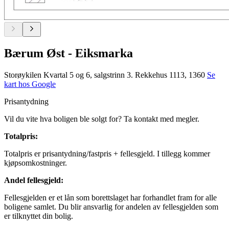
Bærum Øst - Eiksmarka
Storøykilen Kvartal 5 og 6, salgstrinn 3. Rekkehus 1113, 1360
Se
kart hos Google
Prisantydning
Vil du vite hva boligen ble solgt for? Ta kontakt med megler.
Totalpris
:
Totalpris er prisantydning/fastpris + fellesgjeld. I tillegg kommer
kjøpsomkostninger.
Andel fellesgjeld
:
Fellesgjelden er et lån som borettslaget har forhandlet fram for alle
boligene samlet. Du blir ansvarlig for andelen av fellesgjelden som
er tilknyttet din bolig.