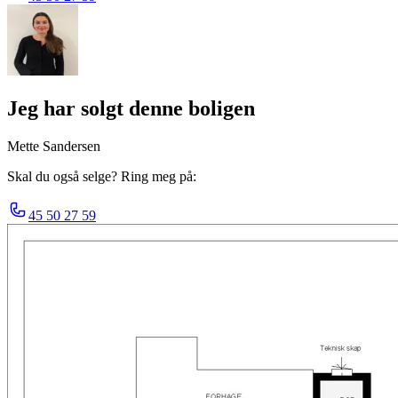
Jeg har solgt denne boligen
Mette Sandersen
Skal du også selge? Ring meg på:
45 50 27 59