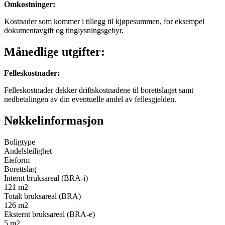
Omkostninger
:
Kostnader som kommer i tillegg til kjøpesummen, for eksempel
dokumentavgift og tinglysningsgebyr.
Månedlige utgifter:
Felleskostnader
:
Felleskostnader dekker driftskostnadene til borettslaget samt
nedbetalingen av din eventuelle andel av fellesgjelden.
Nøkkelinformasjon
Boligtype
Andelsleilighet
Eieform
Borettslag
Internt bruksareal (BRA-i)
121
m2
Totalt bruksareal (BRA)
126
m2
Eksternt bruksareal (BRA-e)
5
m2