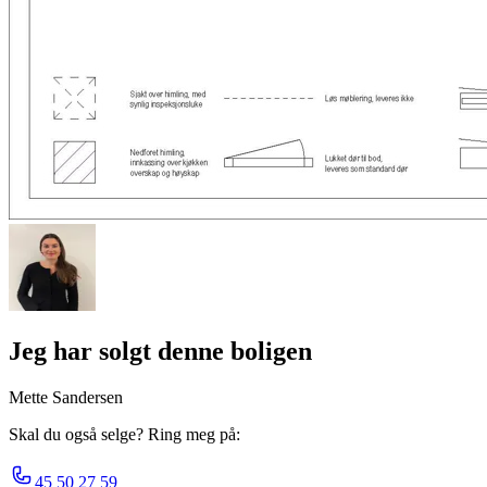
Jeg har solgt denne boligen
Mette Sandersen
Skal du også selge? Ring meg på:
45 50 27 59