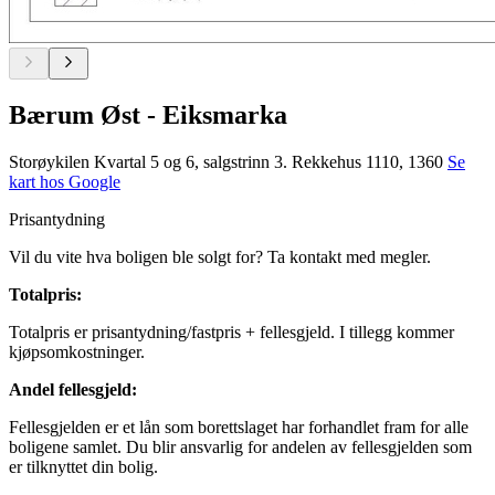
Bærum Øst - Eiksmarka
Storøykilen Kvartal 5 og 6, salgstrinn 3. Rekkehus 1110, 1360
Se
kart hos Google
Prisantydning
Vil du vite hva boligen ble solgt for? Ta kontakt med megler.
Totalpris
:
Totalpris er prisantydning/fastpris + fellesgjeld. I tillegg kommer
kjøpsomkostninger.
Andel fellesgjeld
:
Fellesgjelden er et lån som borettslaget har forhandlet fram for alle
boligene samlet. Du blir ansvarlig for andelen av fellesgjelden som
er tilknyttet din bolig.