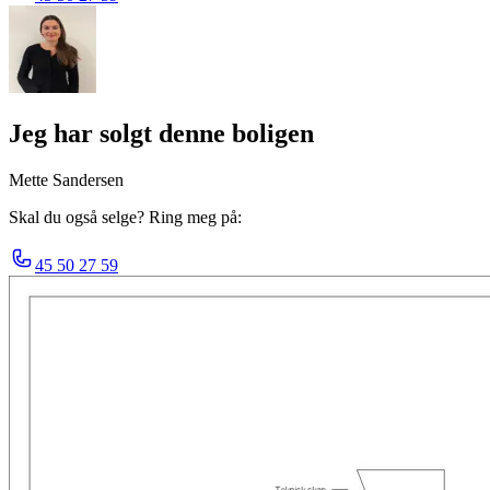
Jeg har solgt denne boligen
Mette Sandersen
Skal du også selge? Ring meg på:
45 50 27 59