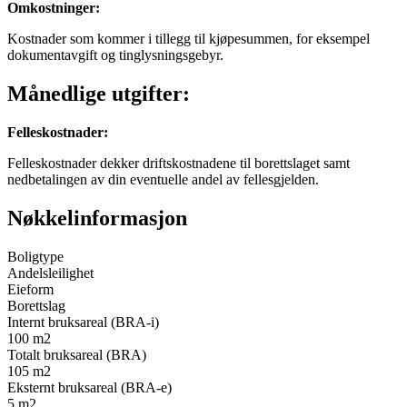
Omkostninger
:
Kostnader som kommer i tillegg til kjøpesummen, for eksempel
dokumentavgift og tinglysningsgebyr.
Månedlige utgifter:
Felleskostnader
:
Felleskostnader dekker driftskostnadene til borettslaget samt
nedbetalingen av din eventuelle andel av fellesgjelden.
Nøkkelinformasjon
Boligtype
Andelsleilighet
Eieform
Borettslag
Internt bruksareal (BRA-i)
100
m2
Totalt bruksareal (BRA)
105
m2
Eksternt bruksareal (BRA-e)
5
m2