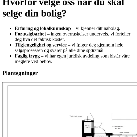
Hvorfor velge oss når du skal
selge din bolig?
Erfaring og lokalkunnskap
– vi kjenner ditt nabolag.
Forutsigbarhet
– ingen overraskelser underveis, vi forteller
deg hva det faktisk koster.
Tilgjengelighet og service
– vi følger deg gjennom hele
salgsprosessen og svarer på alle dine spørsmål.
Faglig trygg
– vi har egen juridisk avdeling som bistår våre
meglere ved behov.
Plantegninger