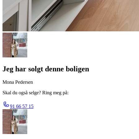
Jeg har solgt denne boligen
Mona Pedersen
Skal du også selge? Ring meg på:
91 66 57 15