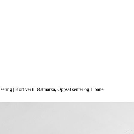
ering | Kort vei til Østmarka, Oppsal senter og T-bane