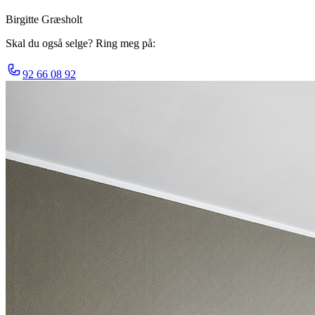
Birgitte Græsholt
Skal du også selge? Ring meg på:
92 66 08 92