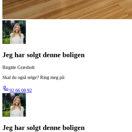
Jeg har solgt denne boligen
Birgitte Græsholt
Skal du også selge? Ring meg på:
92 66 08 92
Jeg har solgt denne boligen