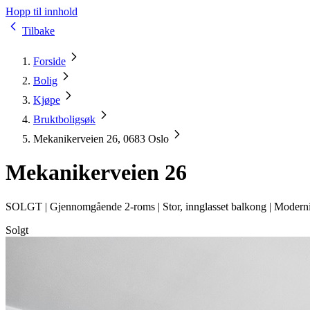
Hopp til innhold
Tilbake
Forside
Bolig
Kjøpe
Bruktboligsøk
Mekanikerveien 26, 0683 Oslo
Mekanikerveien 26
SOLGT |
Gjennomgående 2-roms | Stor, innglasset balkong | Modernis
Solgt