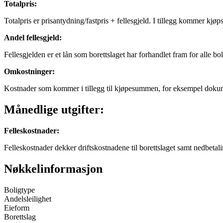
Totalpris
:
Totalpris er prisantydning/fastpris + fellesgjeld. I tillegg kommer kjø
Andel fellesgjeld
:
Fellesgjelden er et lån som borettslaget har forhandlet fram for alle bo
Omkostninger
:
Kostnader som kommer i tillegg til kjøpesummen, for eksempel dokum
Månedlige utgifter:
Felleskostnader
:
Felleskostnader dekker driftskostnadene til borettslaget samt nedbetali
Nøkkelinformasjon
Boligtype
Andelsleilighet
Eieform
Borettslag