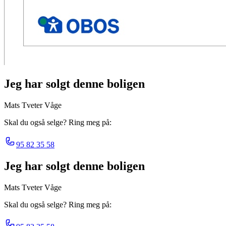
Jeg har solgt denne boligen
Mats Tveter Våge
Skal du også selge? Ring meg på:
95 82 35 58
Jeg har solgt denne boligen
Mats Tveter Våge
Skal du også selge? Ring meg på: