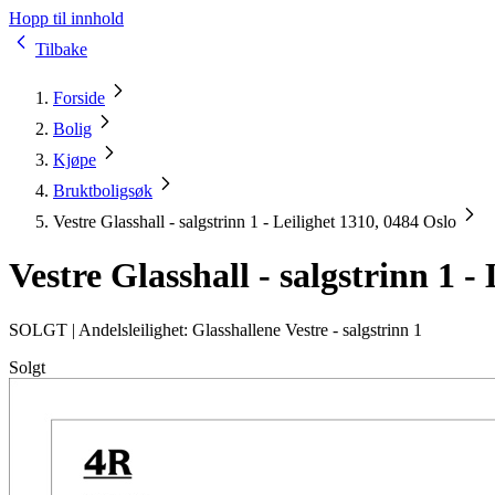
Hopp til innhold
Tilbake
Forside
Bolig
Kjøpe
Bruktboligsøk
Vestre Glasshall - salgstrinn 1 - Leilighet 1310, 0484 Oslo
Vestre Glasshall - salgstrinn 1 -
SOLGT |
Andelsleilighet: Glasshallene Vestre - salgstrinn 1
Solgt