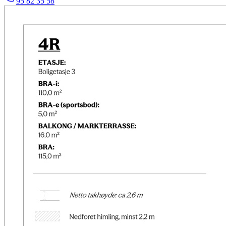
95 82 35 58