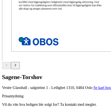
Sagene-Torshov
Vestre Glasshall - salgstrinn 1 - Leilighet 1310, 0484 Oslo
Se kart ho
Prisantydning
Vil du vite hva boligen ble solgt for? Ta kontakt med megler.