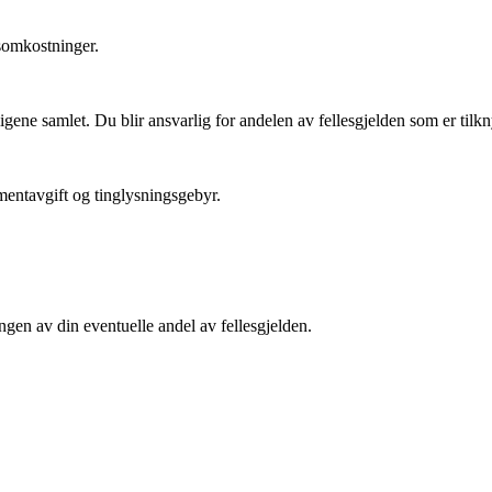
psomkostninger.
ligene samlet. Du blir ansvarlig for andelen av fellesgjelden som er tilkny
entavgift og tinglysningsgebyr.
ngen av din eventuelle andel av fellesgjelden.