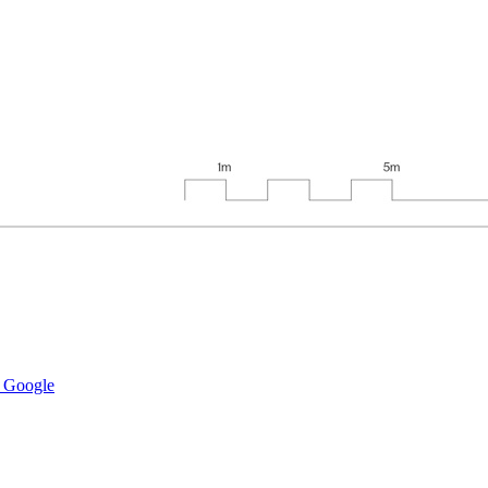
s Google