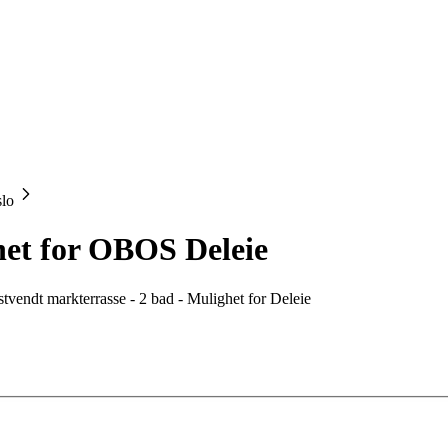
slo
het for OBOS Deleie
stvendt markterrasse - 2 bad - Mulighet for Deleie