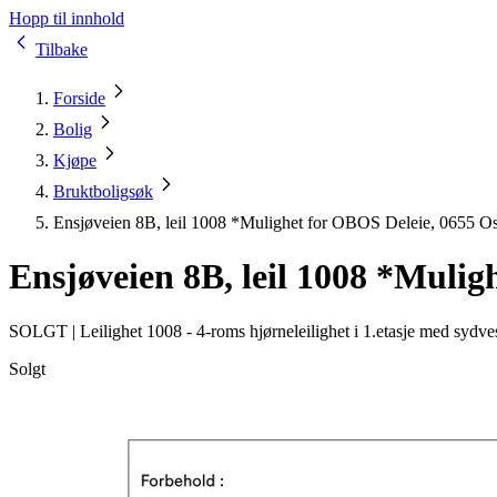
Hopp til innhold
Tilbake
Forside
Bolig
Kjøpe
Bruktboligsøk
Ensjøveien 8B, leil 1008 *Mulighet for OBOS Deleie, 0655 O
Ensjøveien 8B, leil 1008 *Mulig
SOLGT |
Leilighet 1008 - 4-roms hjørneleilighet i 1.etasje med sydve
Solgt