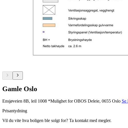
Gamle Oslo
Ensjøveien 8B, leil 1008 *Mulighet for OBOS Deleie, 0655 Oslo
Se 
Prisantydning
Vil du vite hva boligen ble solgt for? Ta kontakt med megler.