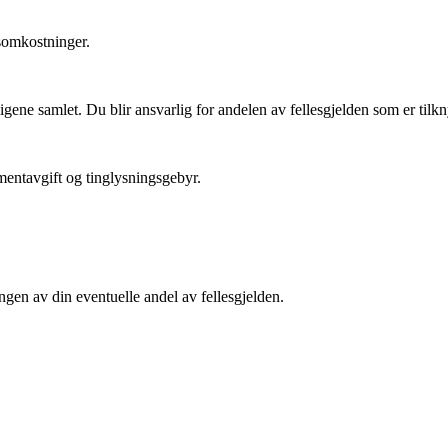
psomkostninger.
ligene samlet. Du blir ansvarlig for andelen av fellesgjelden som er tilkny
entavgift og tinglysningsgebyr.
ngen av din eventuelle andel av fellesgjelden.