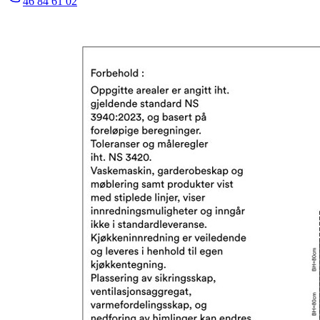
46 84 61 02