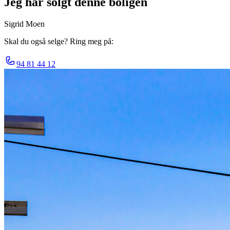
Jeg har solgt denne boligen
Sigrid Moen
Skal du også selge? Ring meg på:
94 81 44 12