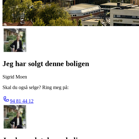
Jeg har solgt denne boligen
Sigrid Moen
Skal du også selge? Ring meg på:
94 81 44 12