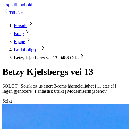
Hopp til innhold
Tilbake
Forside
Bolig
Kjøpe
Bruktboligsøk
Betzy Kjelsbergs vei 13, 0486 Oslo
Betzy Kjelsbergs vei 13
SOLGT |
Solrik og usjenert 3-roms hjørneleilighet i 11.etasje! |
Ingen gjenboere | Fantastisk utsikt | Moderniseringsbehov |
Solgt