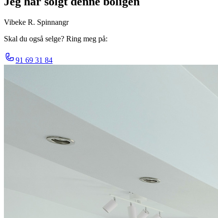
Jeg har solgt denne boligen
Vibeke R. Spinnangr
Skal du også selge? Ring meg på:
91 69 31 84