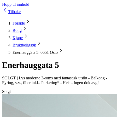
Hopp til innhold
Tilbake
Forside
Bolig
Kjøpe
Bruktboligsøk
Enerhauggata 5, 0651 Oslo
Enerhauggata 5
SOLGT |
Lys moderne 3-roms med fantastisk utsikt - Balkong -
Fyring, v.v., fiber inkl.- Parkering* - Heis - Ingen dok.avg!
Solgt