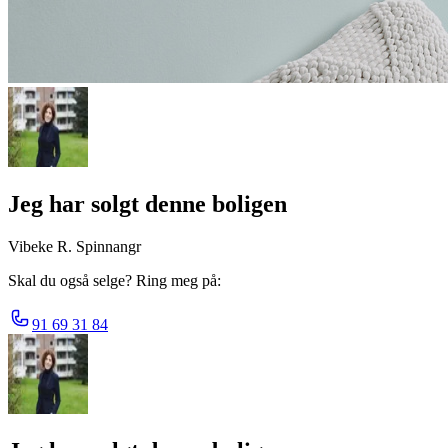
Jeg har solgt denne boligen
Vibeke R. Spinnangr
Skal du også selge? Ring meg på:
91 69 31 84