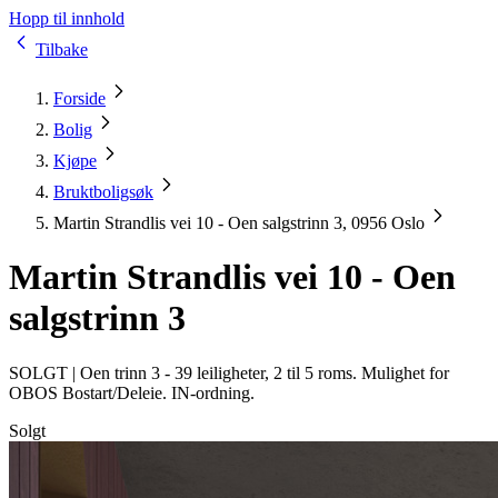
Hopp til innhold
Tilbake
Forside
Bolig
Kjøpe
Bruktboligsøk
Martin Strandlis vei 10 - Oen salgstrinn 3, 0956 Oslo
Martin Strandlis vei 10 - Oen
salgstrinn 3
SOLGT |
Oen trinn 3 - 39 leiligheter, 2 til 5 roms. Mulighet for
OBOS Bostart/Deleie. IN-ordning.
Solgt