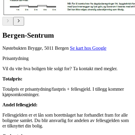
Bergen-Sentrum
Nøstebukten Brygge, 5011 Bergen
Se kart hos Google
Prisantydning
Vil du vite hva boligen ble solgt for? Ta kontakt med megler.
Totalpris
:
Totalpris er prisantydning/fastpris + fellesgjeld. I tillegg kommer
kjøpsomkostninger.
Andel fellesgjeld
:
Fellesgjelden er et lån som borettslaget har forhandlet fram for alle
boligene samlet. Du blir ansvarlig for andelen av fellesgjelden som
er tilknyttet din bolig.