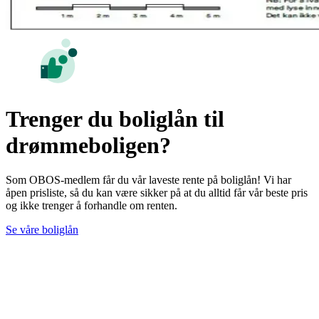
Trenger du boliglån til
drømmeboligen?
Som OBOS-medlem får du vår laveste rente på boliglån! Vi har
åpen prisliste, så du kan være sikker på at du alltid får vår beste pris
og ikke trenger å forhandle om renten.
Se våre boliglån