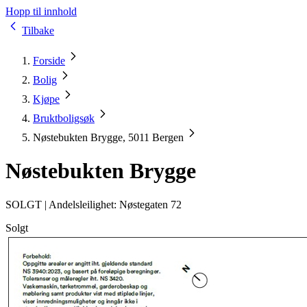
Hopp til innhold
Tilbake
Forside
Bolig
Kjøpe
Bruktboligsøk
Nøstebukten Brygge, 5011 Bergen
Nøstebukten Brygge
SOLGT |
Andelsleilighet: Nøstegaten 72
Solgt