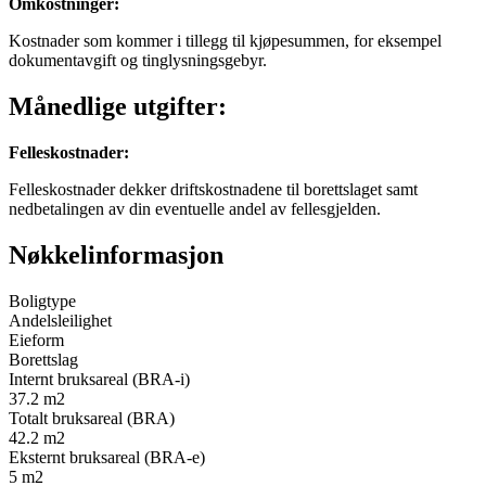
Omkostninger
:
Kostnader som kommer i tillegg til kjøpesummen, for eksempel
dokumentavgift og tinglysningsgebyr.
Månedlige utgifter:
Felleskostnader
:
Felleskostnader dekker driftskostnadene til borettslaget samt
nedbetalingen av din eventuelle andel av fellesgjelden.
Nøkkelinformasjon
Boligtype
Andelsleilighet
Eieform
Borettslag
Internt bruksareal (BRA-i)
37.2
m2
Totalt bruksareal (BRA)
42.2
m2
Eksternt bruksareal (BRA-e)
5
m2