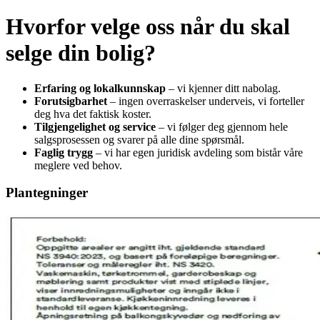
Hvorfor velge oss når du skal
selge din bolig?
Erfaring og lokalkunnskap
– vi kjenner ditt nabolag.
Forutsigbarhet
– ingen overraskelser underveis, vi forteller
deg hva det faktisk koster.
Tilgjengelighet og service
– vi følger deg gjennom hele
salgsprosessen og svarer på alle dine spørsmål.
Faglig trygg
– vi har egen juridisk avdeling som bistår våre
meglere ved behov.
Plantegninger