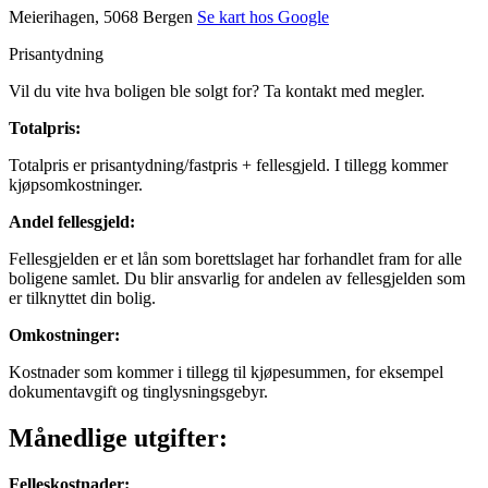
Meierihagen, 5068 Bergen
Se kart hos Google
Prisantydning
Vil du vite hva boligen ble solgt for? Ta kontakt med megler.
Totalpris
:
Totalpris er prisantydning/fastpris + fellesgjeld. I tillegg kommer
kjøpsomkostninger.
Andel fellesgjeld
:
Fellesgjelden er et lån som borettslaget har forhandlet fram for alle
boligene samlet. Du blir ansvarlig for andelen av fellesgjelden som
er tilknyttet din bolig.
Omkostninger
:
Kostnader som kommer i tillegg til kjøpesummen, for eksempel
dokumentavgift og tinglysningsgebyr.
Månedlige utgifter:
Felleskostnader
: