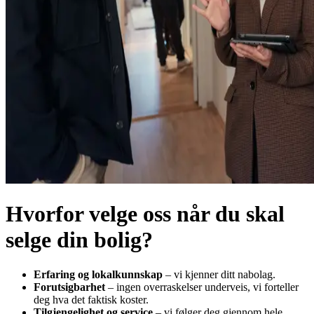
Hvorfor velge oss når du skal
selge din bolig?
Erfaring og lokalkunnskap
– vi kjenner ditt nabolag.
Forutsigbarhet
– ingen overraskelser underveis, vi forteller
deg hva det faktisk koster.
Tilgjengelighet og service
– vi følger deg gjennom hele