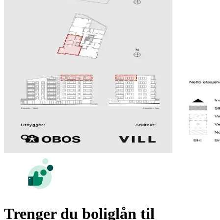
Trenger du boliglån til