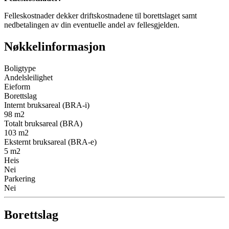
Felleskostnader dekker driftskostnadene til borettslaget samt
nedbetalingen av din eventuelle andel av fellesgjelden.
Nøkkelinformasjon
Boligtype
Andelsleilighet
Eieform
Borettslag
Internt bruksareal (BRA-i)
98
m2
Totalt bruksareal (BRA)
103
m2
Eksternt bruksareal (BRA-e)
5
m2
Heis
Nei
Parkering
Nei
Borettslag