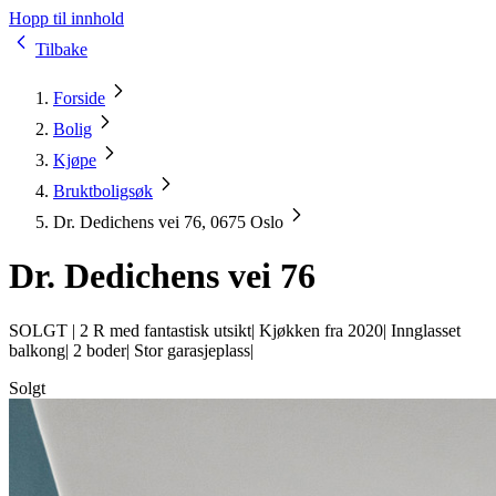
Hopp til innhold
Tilbake
Forside
Bolig
Kjøpe
Bruktboligsøk
Dr. Dedichens vei 76, 0675 Oslo
Dr. Dedichens vei 76
SOLGT |
2 R med fantastisk utsikt| Kjøkken fra 2020| Innglasset
balkong| 2 boder| Stor garasjeplass|
Solgt