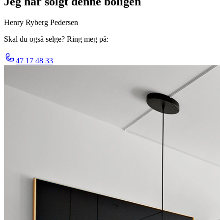
Jeg har solgt denne boligen
Henry Ryberg Pedersen
Skal du også selge? Ring meg på:
47 17 48 33