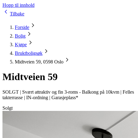
Hopp til innhold
Tilbake
Forside
Bolig
Kjøpe
Bruktboligsøk
Midtveien 59, 0598 Oslo
Midtveien 59
SOLGT |
Svært attraktiv og fin 3-roms - Balkong på 10kvm | Felles
takterrasse | IN-ordning | Garasjeplass*
Solgt