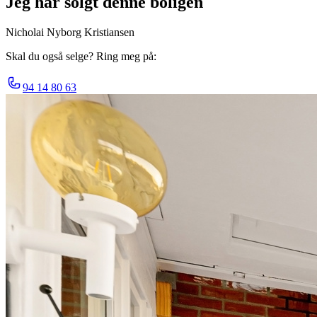
Jeg har solgt denne boligen
Nicholai Nyborg Kristiansen
Skal du også selge? Ring meg på:
94 14 80 63