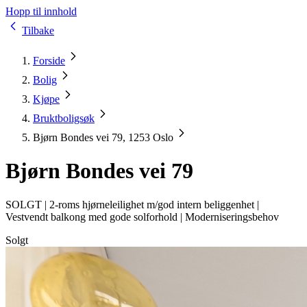
Hopp til innhold
Tilbake
Forside
Bolig
Kjøpe
Bruktboligsøk
Bjørn Bondes vei 79, 1253 Oslo
Bjørn Bondes vei 79
SOLGT |
2-roms hjørneleilighet m/god intern beliggenhet |
Vestvendt balkong med gode solforhold | Moderniseringsbehov
Solgt