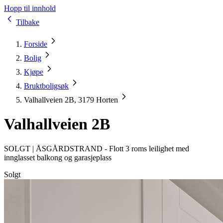
Hopp til innhold
Tilbake
Forside
Bolig
Kjøpe
Bruktboligsøk
Valhallveien 2B, 3179 Horten
Valhallveien 2B
SOLGT |
ÅSGÅRDSTRAND - Flott 3 roms leilighet med
innglasset balkong og garasjeplass
Solgt