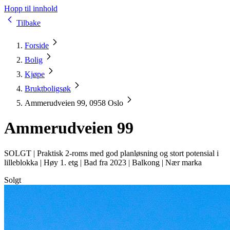
Hopp til innhold
Tilbake
Forside
Bolig
Kjøpe
Bruktboligsøk
Ammerudveien 99, 0958 Oslo
Ammerudveien 99
SOLGT |
Praktisk 2-roms med god planløsning og stort potensial i
lilleblokka | Høy 1. etg | Bad fra 2023 | Balkong | Nær marka
Solgt