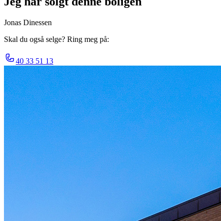
Jeg har solgt denne boligen
Jonas Dinessen
Skal du også selge? Ring meg på:
40 33 51 13