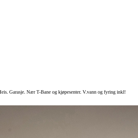
eis. Garasje. Nær T-Bane og kjøpesenter. V.vann og fyring inkl!