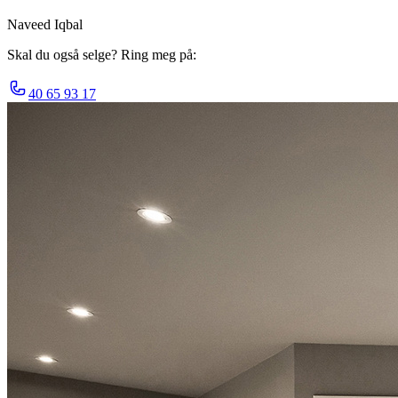
Naveed Iqbal
Skal du også selge? Ring meg på:
40 65 93 17