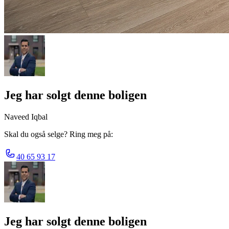
Jeg har solgt denne boligen
Naveed Iqbal
Skal du også selge? Ring meg på:
40 65 93 17
Jeg har solgt denne boligen