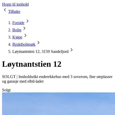
Hopp til innhold
Tilbake
Forside
Bolig
Kjøpe
Bruktboligsøk
Løytnantstien 12, 3159 Sandefjord
Løytnantstien 12
SOLGT |
Innholdsrikt enderekkehus med 3 soverom, fine uteplasser
og garasje med elbil-lader
Solgt