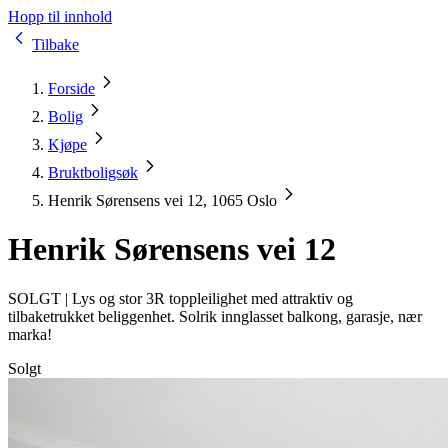
Hopp til innhold
Tilbake
Forside
Bolig
Kjøpe
Bruktboligsøk
Henrik Sørensens vei 12, 1065 Oslo
Henrik Sørensens vei 12
SOLGT |
Lys og stor 3R toppleilighet med attraktiv og
tilbaketrukket beliggenhet. Solrik innglasset balkong, garasje, nær
marka!
Solgt