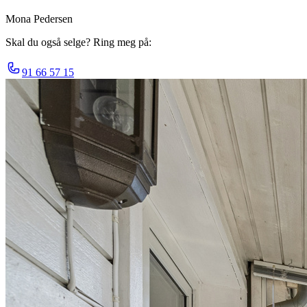
Mona Pedersen
Skal du også selge? Ring meg på:
91 66 57 15