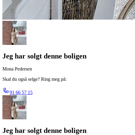
Jeg har solgt denne boligen
Mona Pedersen
Skal du også selge? Ring meg på:
91 66 57 15
Jeg har solgt denne boligen