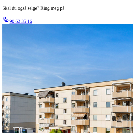
Skal du også selge? Ring meg på:
90 62 35 16