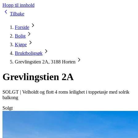
Hopp til innhold
Tilbake
Forside
Bolig
Kjøpe
Bruktboligsøk
Grevlingstien 2A, 3188 Horten
Grevlingstien 2A
SOLGT |
Velholdt og flott 4 roms leilighet i toppetasje med solrik
balkong
Solgt