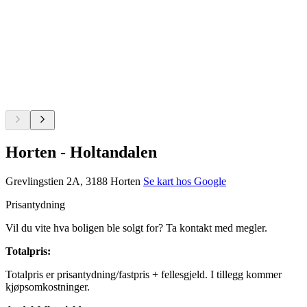
Horten - Holtandalen
Grevlingstien 2A, 3188 Horten
Se kart hos Google
Prisantydning
Vil du vite hva boligen ble solgt for? Ta kontakt med megler.
Totalpris
:
Totalpris er prisantydning/fastpris + fellesgjeld. I tillegg kommer
kjøpsomkostninger.