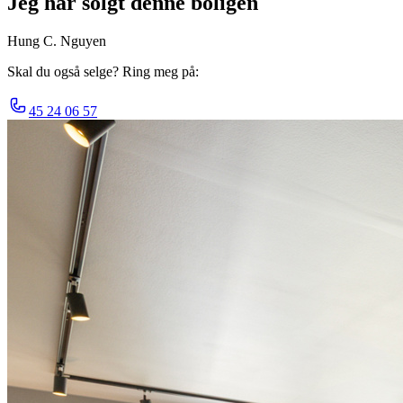
Jeg har solgt denne boligen
Hung C. Nguyen
Skal du også selge? Ring meg på:
45 24 06 57