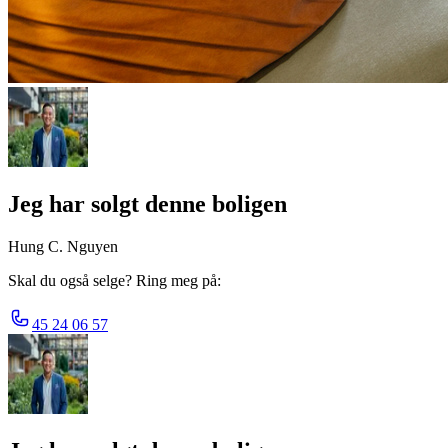
Jeg har solgt denne boligen
Hung C. Nguyen
Skal du også selge? Ring meg på:
45 24 06 57