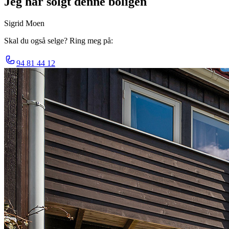
Jeg har solgt denne boligen
Sigrid Moen
Skal du også selge? Ring meg på:
94 81 44 12