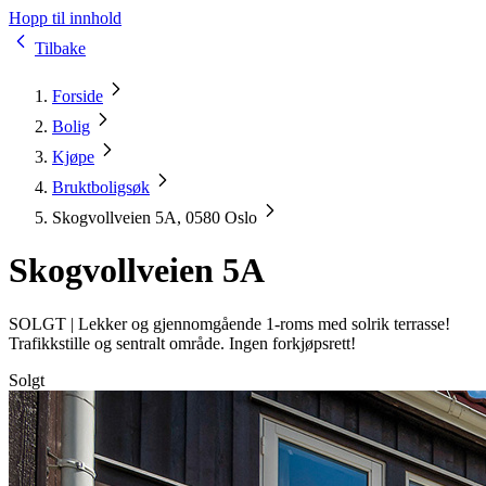
Hopp til innhold
Tilbake
Forside
Bolig
Kjøpe
Bruktboligsøk
Skogvollveien 5A, 0580 Oslo
Skogvollveien 5A
SOLGT |
Lekker og gjennomgående 1-roms med solrik terrasse!
Trafikkstille og sentralt område. Ingen forkjøpsrett!
Solgt