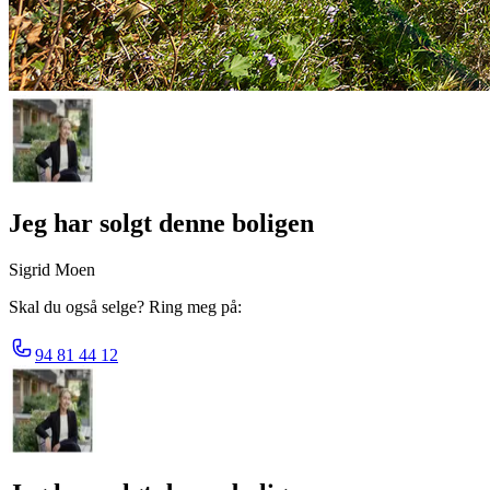
Jeg har solgt denne boligen
Sigrid Moen
Skal du også selge? Ring meg på:
94 81 44 12