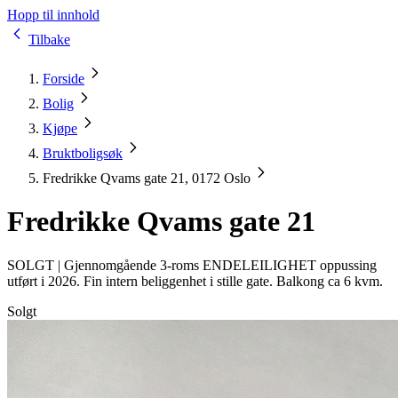
Hopp til innhold
Tilbake
Forside
Bolig
Kjøpe
Bruktboligsøk
Fredrikke Qvams gate 21, 0172 Oslo
Fredrikke Qvams gate 21
SOLGT |
Gjennomgående 3-roms ENDELEILIGHET oppussing
utført i 2026. Fin intern beliggenhet i stille gate. Balkong ca 6 kvm.
Solgt