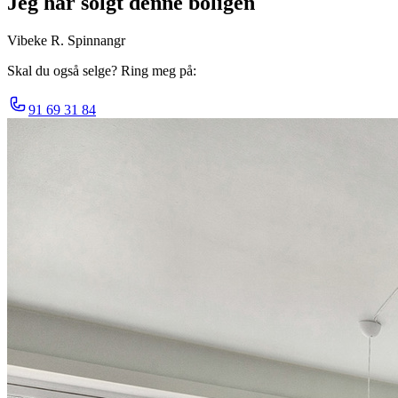
Jeg har solgt denne boligen
Vibeke R. Spinnangr
Skal du også selge? Ring meg på:
91 69 31 84