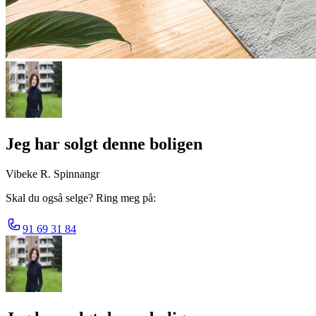
Jeg har solgt denne boligen
Vibeke R. Spinnangr
Skal du også selge? Ring meg på:
91 69 31 84