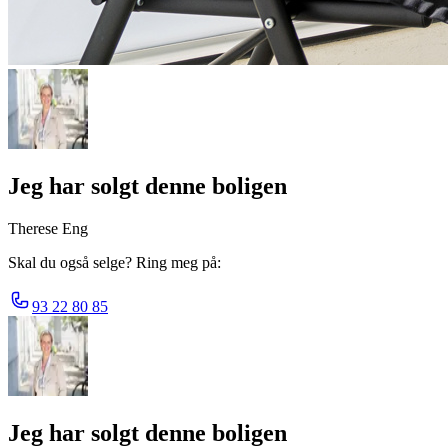
Jeg har solgt denne boligen
Therese Eng
Skal du også selge? Ring meg på:
93 22 80 85
Jeg har solgt denne boligen