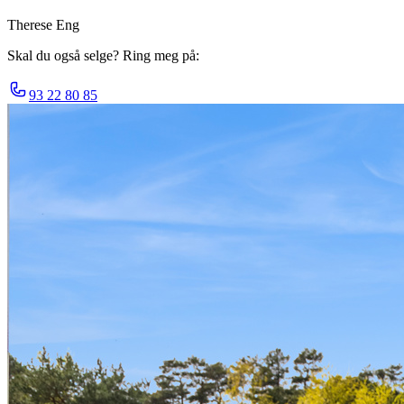
Therese Eng
Skal du også selge? Ring meg på:
93 22 80 85