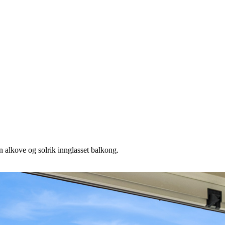
in alkove og solrik innglasset balkong.